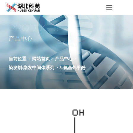
PRODUCTS
产品中心
当前位置 ：
网站首页 >
产品中心 >
染发剂/染发中间体系列 >
5-氨基邻甲酚