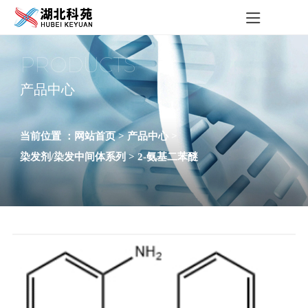
PRODUCTS
产品中心
当前位置 ：
网站首页 >
产品中心 >
染发剂/染发中间体系列 >
2-氨基二苯醚