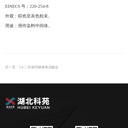
EINECS 号：220-254-8
外观：棕色至灰色粉末。
用途：用作染料中间体。
前一页：
5,6-二羟基吲哚啉氢溴酸盐