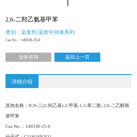
2,6-二羟乙氨基甲苯
类别：染发剂/染发中间体系列
Cas No.：
149330-25-6
业务咨询
返回上一页
详细介绍
其他名称：N,N-二(2-羟乙基)-2-甲基-1,3-苯二胺; 2,6-二乙醇胺
基甲苯
Cas No.：149330-25-6
分子式：C11H18N2O2