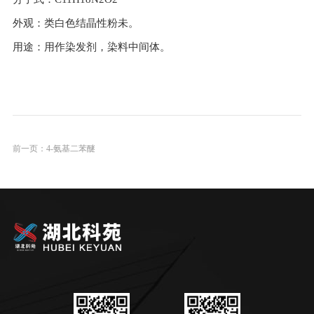
外观：类白色结晶性粉未。
用途：用作染发剂，染料中间体。
前一页：
4-氨基二苯醚