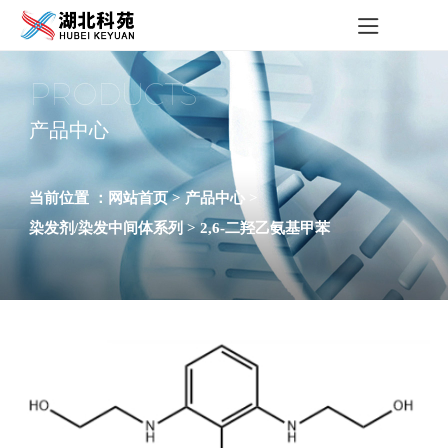
PRODUCTS
产品中心
当前位置 ：
网站首页 >
产品中心 >
染发剂/染发中间体系列 >
2,6-二羟乙氨基甲苯