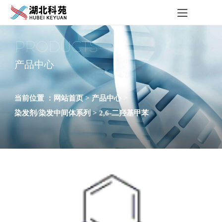
PRODUCTS
产品中心
当前位置 ：
网站首页 >
产品中心 >
染发剂/染发中间体系列 >
2,6-二羟基甲苯