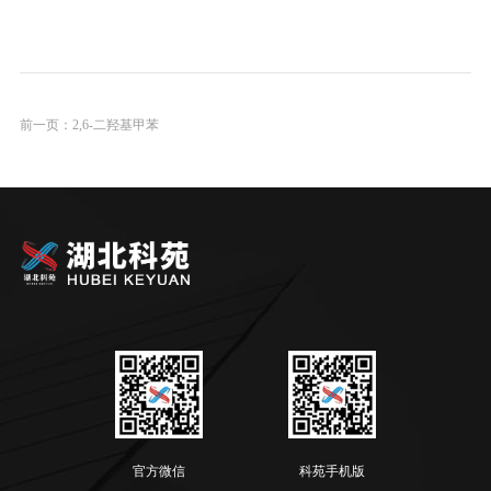
前一页：
2,6-二羟基甲苯
官方微信
科苑手机版