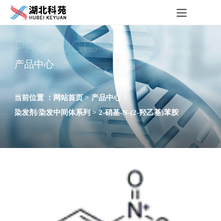
PRODUCTS
产品中心
当前位置 ：
网站首页 >
产品中心 >
染发剂/染发中间体系列 >
2-硝基-N-(2-羟乙基)苯胺